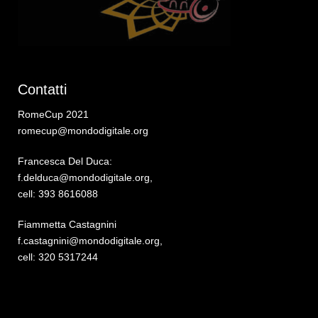
Contatti
RomeCup 2021
romecup@mondodigitale.org
Francesca Del Duca:
f.delduca@mondodigitale.org,
cell: 393 8616088
Fiammetta Castagnini
f.castagnini@mondodigitale.org,
cell: 320 5317244