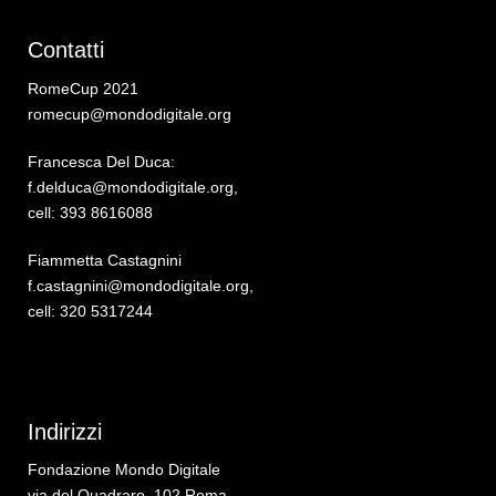
Contatti
RomeCup 2021
romecup@mondodigitale.org
Francesca Del Duca:
f.delduca@mondodigitale.org,
cell: 393 8616088
Fiammetta Castagnini
f.castagnini@mondodigitale.org,
cell: 320 5317244
Indirizzi
Fondazione Mondo Digitale
via del Quadraro, 102 Roma