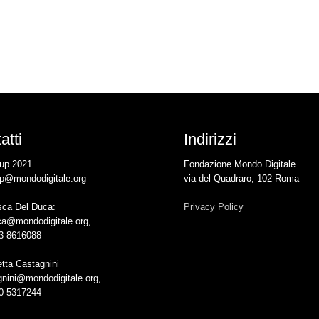
atti
Indirizzi
up 2021
Fondazione Mondo Digitale
p@mondodigitale.org
via del Quadraro, 102 Roma
sca Del Duca:
Privacy Policy
ca@mondodigitale.org,
93 8616088
tta Castagnini
gnini@mondodigitale.org,
20 5317244