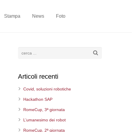
Stampa
News
Foto
Articoli recenti
Covid, soluzioni robotiche
Hackathon SAP
RomeCup, 3ª giornata
L’umanesimo dei robot
RomeCup, 2ª giornata