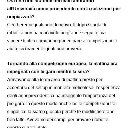
Ora che due studenti del team andranno
all’Università come procederete con la selezione per
rimpiazzarli?
Cercheremo qualcuno di nuovo. Il dopo scuola di
robotica non ha mai avuto un grande seguito, ma
vincere titoli o comunque partecipare a competizioni ci
aiuta, sicuramente qualcuno arriverà.
Tornando alla competizione europea, la mattina era
impegnata con le gare mentre la sera?
Arrivavamo alla team area di mattina presto per
accertarsi del set up in maniera meticolosa, l’esperienza
degli anni precedenti ci ha insegnato l’importanza del
pre gara. In questo modo anche nelle competizioni fra
singoli ce la siamo giocata perché le modifiche erano
ben fatte. Avevamo dei campi per provare i robot e
questo ci ha aiutato.