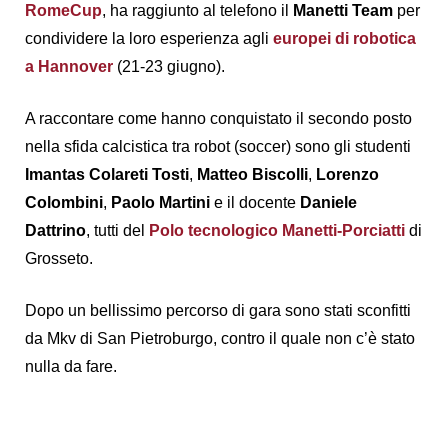
RomeCup
, ha raggiunto al telefono il
Manetti Team
per
condividere la loro esperienza agli
europei di robotica
a Hannover
(21-23 giugno).
A raccontare come hanno conquistato il secondo posto
nella sfida calcistica tra robot (soccer) sono gli studenti
Imantas Colareti Tosti
,
Matteo Biscolli
,
Lorenzo
Colombini
,
Paolo Martini
e il docente
Daniele
Dattrino
, tutti del
Polo tecnologico Manetti-Porciatti
di
Grosseto.
Dopo un bellissimo percorso di gara sono stati sconfitti
da Mkv di San Pietroburgo, contro il quale non c’è stato
nulla da fare.