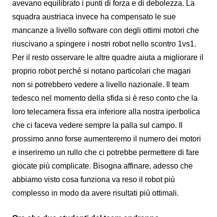
avevano equilibrato i punti di forza e di debolezza. La
squadra austriaca invece ha compensato le sue
mancanze a livello software con degli ottimi motori che
riuscivano a spingere i nostri robot nello scontro 1vs1.
Per il resto osservare le altre quadre aiuta a migliorare il
proprio robot perché si notano particolari che magari
non si potrebbero vedere a livello nazionale. Il team
tedesco nel momento della sfida si è reso conto che la
loro telecamera fissa era inferiore alla nostra iperbolica
che ci faceva vedere sempre la palla sul campo. Il
prossimo anno forse aumenteremo il numero dei motori
e inseriremo un rullo che ci potrebbe permettere di fare
giocate più complicate. Bisogna affinare, adesso che
abbiamo visto cosa funziona va reso il robot più
complesso in modo da avere risultati più ottimali.