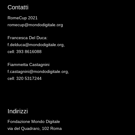
Contatti
RomeCup 2021
romecup@mondodigitale.org
Francesca Del Duca:
f.delduca@mondodigitale.org,
cell: 393 8616088
Fiammetta Castagnini
f.castagnini@mondodigitale.org,
cell: 320 5317244
Indirizzi
Fondazione Mondo Digitale
via del Quadraro, 102 Roma