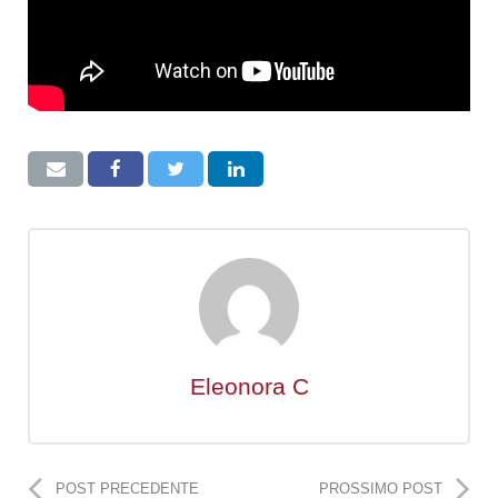
Eleonora C
POST PRECEDENTE
PROSSIMO POST