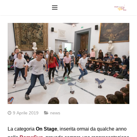
Home
Programma
Eventi Live
Network
Competizioni
Stampa
News
9 Aprile 2019
news
Foto
La categoria
On Stage
, inserita ormai da qualche anno