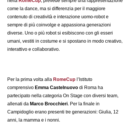
nella
RomeCup
, prevede sempre una rappresentazione
come la dance, ma si differenzia per il maggiore
contenuto di creatività e interazione uomo-robot e
sempre di più coinvolge e appassiona generazioni
diverse. Uno o più robot si esibiscono con gli esseri
umani, vestiti in costume e si spostano in modo creativo,
interattivo e collaborativo.
Per la prima volta alla
RomeCup
l’Istituto
comprensivo
Emma Castelnuovo
di Roma ha
partecipato nella categoria On Stage con diversi team,
allenati da
Marco Brocchieri
. Per la finale in
Campidoglio erano presenti tre generazioni: Giulia, 12
anni, la mamma e i nonni.