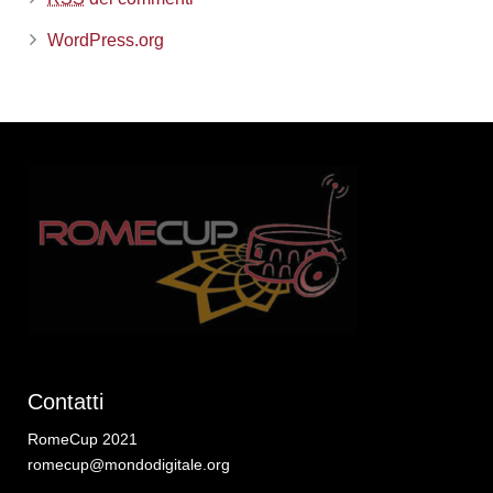
WordPress.org
Contatti
RomeCup 2021
romecup@mondodigitale.org